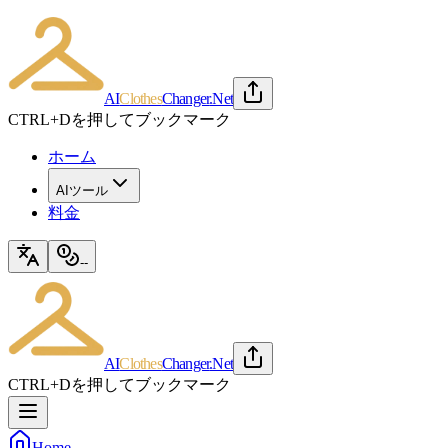
AI
Clothes
Changer
.Net
CTRL+Dを押してブックマーク
ホーム
AIツール
料金
--
AI
Clothes
Changer
.Net
CTRL+Dを押してブックマーク
Home