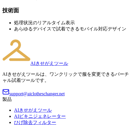
技術面
処理状況のリアルタイム表示
あらゆるデバイスで試着できるモバイル対応デザイン
AIきせがえツール
AIきせがえツールは、ワンクリックで服を変更できるバーチ
ャル試着ツールです。
support@aiclotheschanger.net
製品
AIきせがえツール
AIビキニジェネレーター
ひげ除去フィルター