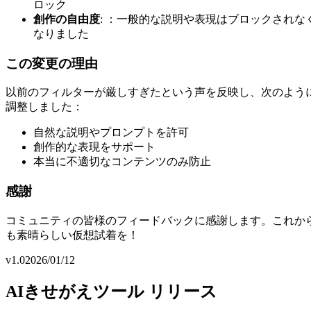
ロック
創作の自由度
: ：一般的な説明や表現はブロックされな
なりました
この変更の理由
以前のフィルターが厳しすぎたという声を反映し、次のよう
調整しました：
自然な説明やプロンプトを許可
創作的な表現をサポート
本当に不適切なコンテンツのみ防止
感謝
コミュニティの皆様のフィードバックに感謝します。これか
も素晴らしい仮想試着を！
v1.0
2026/01/12
AIきせがえツール リリース